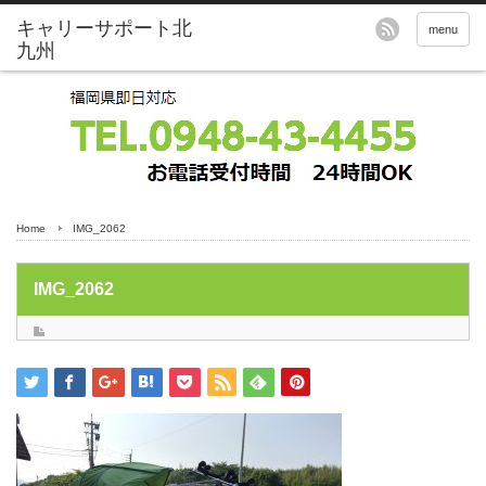
menu
Home
IMG_2062
IMG_2062