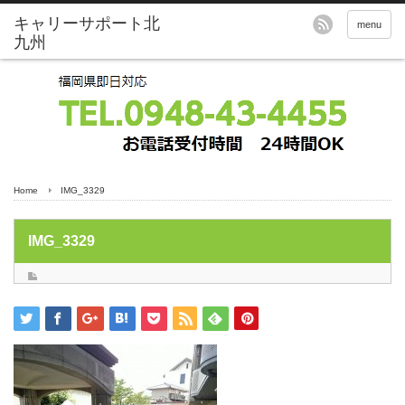
menu
Home
IMG_3329
IMG_3329