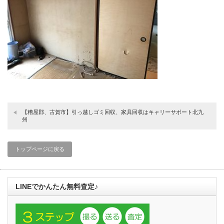
【糟屋郡、古賀市】引っ越しゴミ回収、家具回収はキャリーサポート北九
州
トップページに戻る
LINEでかんたん無料査定♪