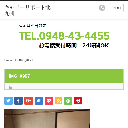
menu
Home
IMG_0997
IMG_0997