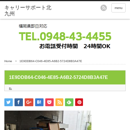
menu
Home
1E9DDB64-C046-4E85-A6B2-5724D8B3A47E
1E9DDB64-C046-4E85-A6B2-5724D8B3A47E