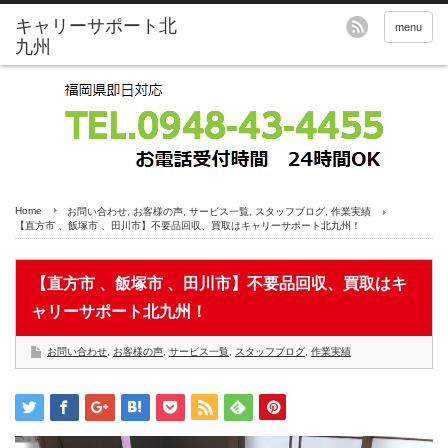
menu
Home
お問い合わせ
,
お客様の声
,
サービス一覧
,
スタッフブログ
,
作業実績
【直方市 、飯塚市 、田川市】不要品回収、買取はキャリーサポート北九州！
【直方市 、飯塚市 、田川市】不要品回収、買取はキ
ャリーサポート北九州！
お問い合わせ
,
お客様の声
,
サービス一覧
,
スタッフブログ
,
作業実績