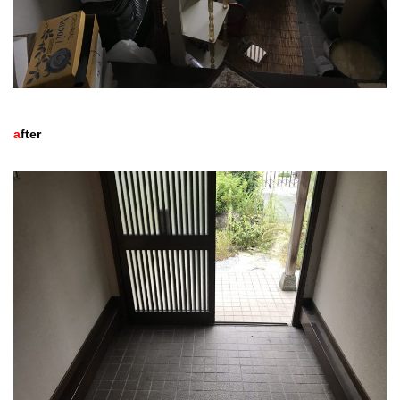
a
fter