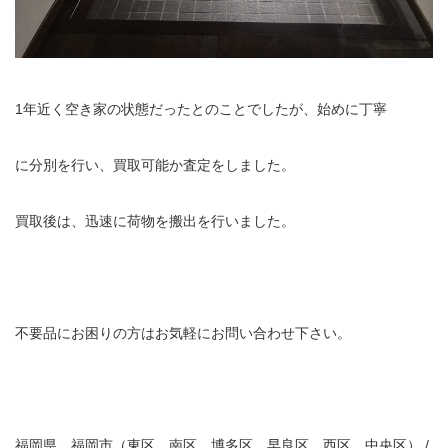
1年近く空き家の状態だったとのことでしたが、始めに丁寧
に分別を行い、買取可能か査定をしました。
買取後は、迅速に荷物を搬出を行いました。
不要品にお困りの方はお気軽にお問い合わせ下さい。
福岡県…福岡市（東区、南区、博多区、早良区、西区、中央区） /