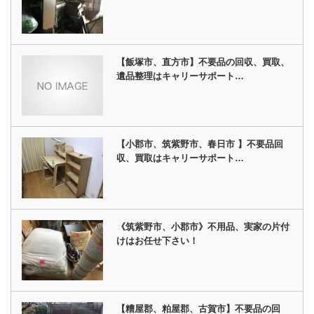
【飯塚市、直方市】不要品の回収、買取、
遺品整理はキャリーサポート…
【小郡市、筑紫野市、春日市 】不要品回
収、買取はキャリーサポート…
《筑紫野市、小郡市》不用品、実家の片付
けはお任せ下さい！
【糟屋郡、粕屋郡、古賀市】不要品の回