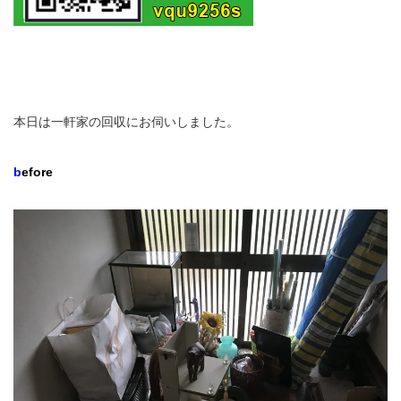
本日は一軒家の回収にお伺いしました。
b
efore