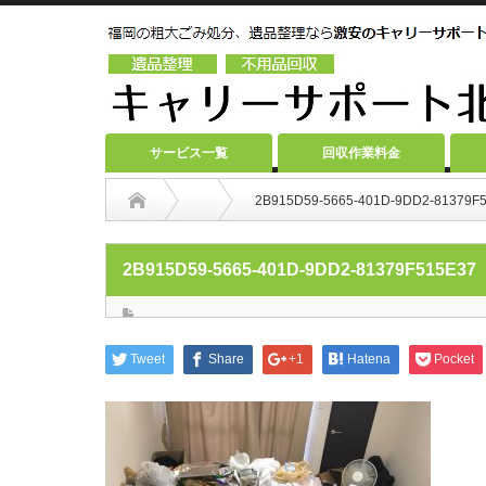
サービス一覧
回収作業料金
2B915D59-5665-401D-9DD2-81379F
2B915D59-5665-401D-9DD2-81379F515E37
Tweet
Share
+1
Hatena
Pocket