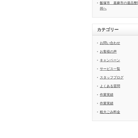
飯塚市 嘉麻市の遺品整
州へ
カテゴリー
お問い合わせ
お客様の声
キャンペーン
サービス一覧
スタッフブログ
よくある質問
作業実績
作業実績
粗大ごみ料金