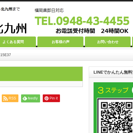
よくある質問
お客様の声
お問い合わせ
515E37
LINEでかんたん無料
RSS
feedly
Pin it