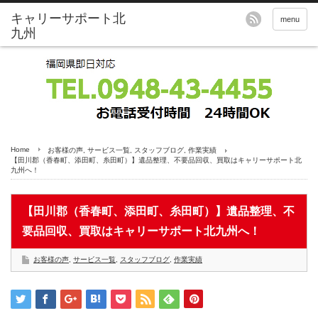
menu
Home
お客様の声
,
サービス一覧
,
スタッフブログ
,
作業実績
【田川郡（香春町、添田町、糸田町）】遺品整理、不要品回収、買取はキャリーサポート北
九州へ！
【田川郡（香春町、添田町、糸田町）】遺品整理、不
要品回収、買取はキャリーサポート北九州へ！
お客様の声
,
サービス一覧
,
スタッフブログ
,
作業実績