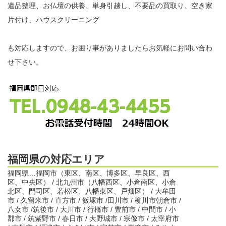
遺品整理、お仏壇の供養、単身引越し、不要品の買取り、空き家
片付け、ハウスクリーニング
も対応しますので、お困り事がありましたらお気軽にお問い合わ
せ下さい。
福岡県の対応エリア
福岡県…福岡市（東区、南区、博多区、早良区、西
区、中央区） / 北九州市（八幡西区、小倉南区、小倉
北区、門司区、若松区、八幡東区、戸畑区） / 大牟田
市 / 久留米市 / 直方市 / 飯塚市 /田川市 / 柳川市朝倉市 /
八女市 /筑後市 / 大川市 / 行橋市 / 豊前市 / 中間市 / 小
郡市 / 筑紫野市 / 春日市 / 大野城市 / 宗像市 / 太宰府市