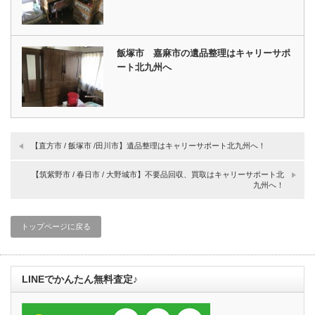
飯塚市 嘉麻市の遺品整理はキャリーサポ
ート北九州へ
【直方市 / 飯塚市 /田川市】遺品整理はキャリーサポート北九州へ！
【筑紫野市 / 春日市 / 大野城市】不要品回収、買取はキャリーサポート北
九州へ！
トップページに戻る
LINEでかんたん無料査定♪