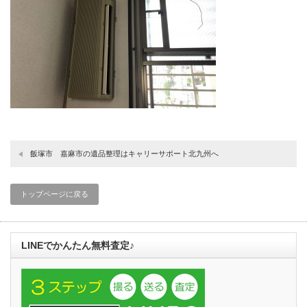
飯塚市 嘉麻市の遺品整理はキャリーサポート北九州へ
トップページに戻る
LINEでかんたん無料査定♪