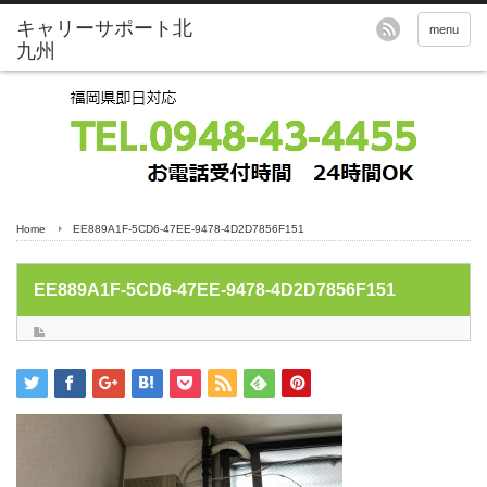
menu
Home
EE889A1F-5CD6-47EE-9478-4D2D7856F151
EE889A1F-5CD6-47EE-9478-4D2D7856F151