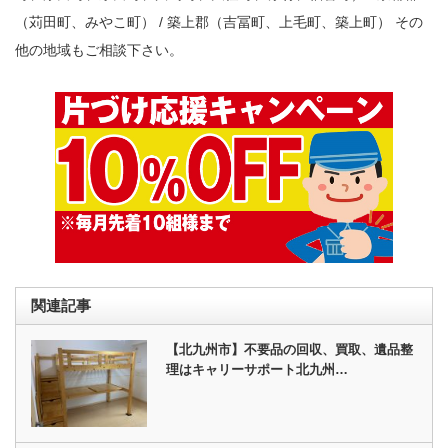
（苅田町、みやこ町） / 築上郡（吉冨町、上毛町、築上町） その
他の地域もご相談下さい。
関連記事
【北九州市】不要品の回収、買取、遺品整
理はキャリーサポート北九州…