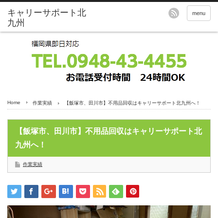
menu
Home
作業実績
【飯塚市、田川市】不用品回収はキャリーサポート北九州へ！
【飯塚市、田川市】不用品回収はキャリーサポート北
九州へ！
作業実績