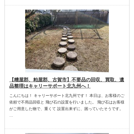
【糟屋郡、粕屋郡、古賀市】不要品の回収、買取、遺
品整理はキャリーサポート北九州へ！
こんにちは！ キャリーサポート北九州です！ 本日は、お客様のご
依頼で不用品回収と 飛び石の設置を行いました。 飛び石はお客様
がご用意した物で、重くて 設置出来ずに、困っていたそうです。
…