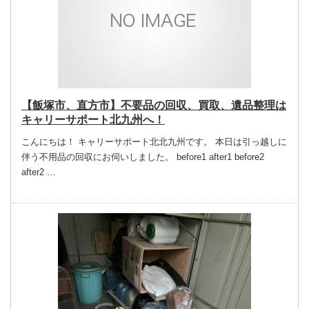
【飯塚市、直方市】不要品の回収、買取、遺品整理は
キャリーサポート北九州へ！
こんにちは！ キャリーサポート北北九州です。 本日は引っ越しに
伴う不用品の回収にお伺いしました。 before1 after1 before2
after2 …