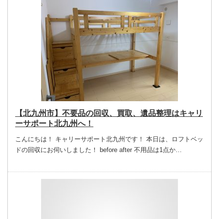
【北九州市】不要品の回収、買取、遺品整理はキャリ
ーサポート北九州へ！
こんにちは！ キャリーサポート北九州です！ 本日は、ロフトベッ
ドの回収にお伺いしました！ before after 不用品は1点か…