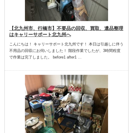
【北九州市、行橋市】不要品の回収、買取、遺品整理
はキャリーサポート北九州へ
こんにちは！ キャリーサポート北九州です！ 本日は引越しに伴う
不用品の回収にお伺いしました！ 階段作業でしたが、3時間程度
で作業は完了しました。 before1 after1 …