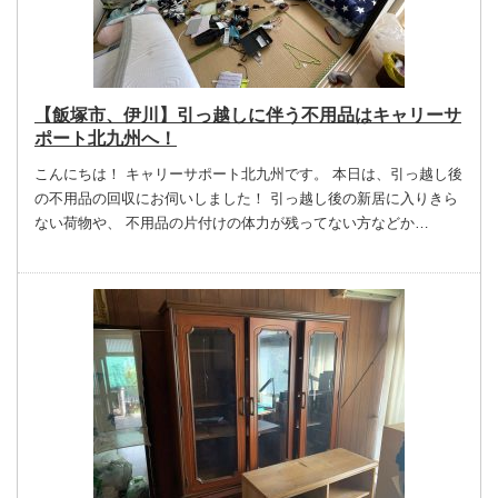
【飯塚市、伊川】引っ越しに伴う不用品はキャリーサ
ポート北九州へ！
こんにちは！ キャリーサポート北九州です。 本日は、引っ越し後
の不用品の回収にお伺いしました！ 引っ越し後の新居に入りきら
ない荷物や、 不用品の片付けの体力が残ってない方などか…