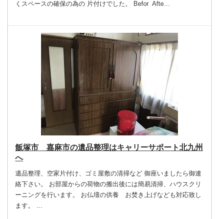
くスペースの確保の為の 片付けでした。 Befor Afte…
飯塚市 嘉麻市の遺品整理はキャリーサポート北九州
へ
遺品整理、空家片付け、ゴミ屋敷の清掃など 御座いましたら御連
絡下さい。 お部屋からの荷物の搬出後には簡易清掃、ハウスクリ
ーニングを行います。 お仏壇の供養 お焚き上げなども対応致し
ます。 …