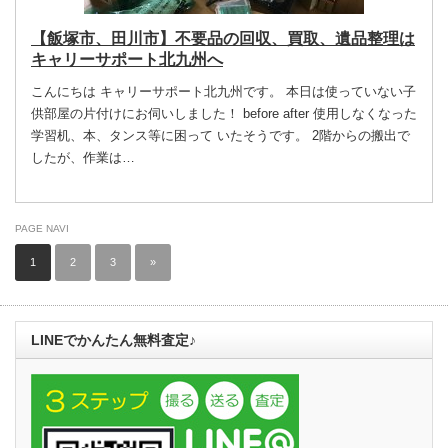
【飯塚市、田川市】不要品の回収、買取、遺品整理は
キャリーサポート北九州へ
こんにちは キャリーサポート北九州です。 本日は使っていない子
供部屋の片付けにお伺いしました！ before after 使用しなくなった
学習机、本、タンス等に困って いたそうです。 2階からの搬出で
したが、作業は…
PAGE NAVI
1
2
3
»
LINEでかんたん無料査定♪