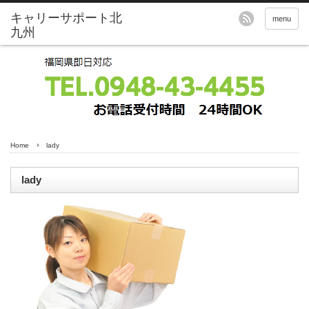
menu
Home
lady
lady