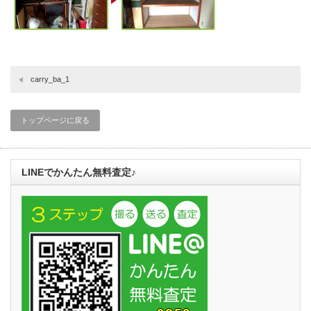
carry_ba_1
トップページに戻る
LINEでかんたん無料査定♪