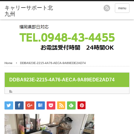
menu
Home
DDBA923E-2215-4A76-AECA-9A89EDE2AD74
DDBA923E-2215-4A76-AECA-9A89EDE2AD74