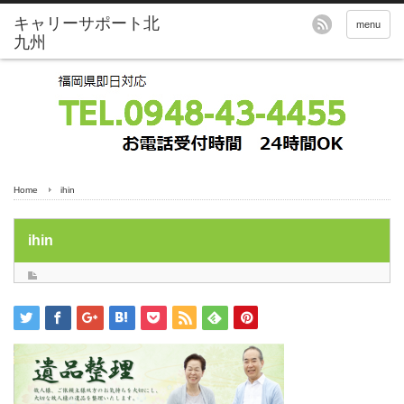
menu
Home
ihin
ihin