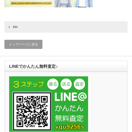
ihin
トップページに戻る
LINEでかんたん無料査定♪