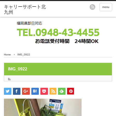
menu
Home
IMG_0922
IMG_0922