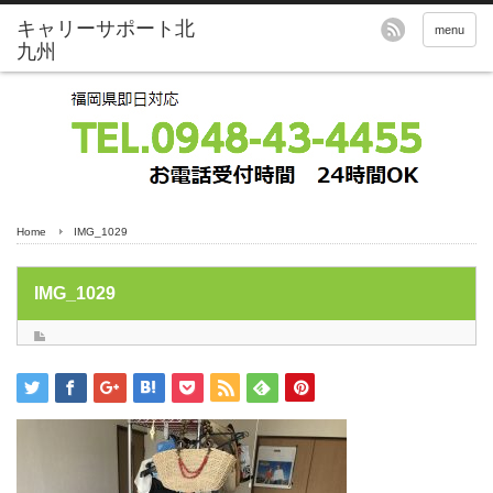
menu
Home
IMG_1029
IMG_1029