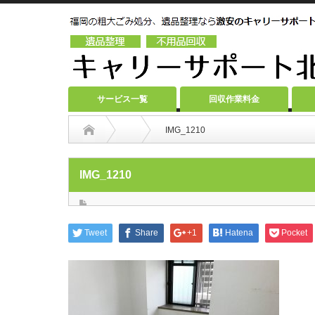
サービス一覧
回収作業料金
IMG_1210
IMG_1210
Tweet
Share
+1
Hatena
Pocket