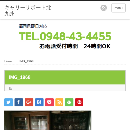
menu
Home
IMG_1968
IMG_1968