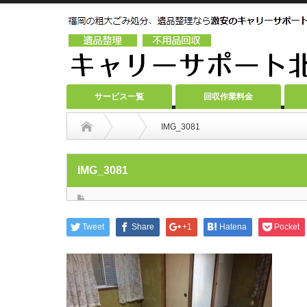
サービス一覧
回収作業料金
IMG_3081
IMG_3081
Tweet
Share
+1
Hatena
Pocket