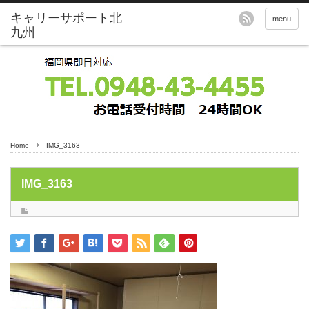
menu
Home
IMG_3163
IMG_3163