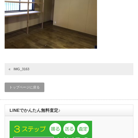
IMG_3163
トップページに戻る
LINEでかんたん無料査定♪