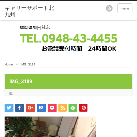
menu
Home
IMG_3189
IMG_3189