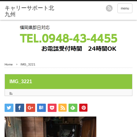
menu
Home
IMG_3221
IMG_3221