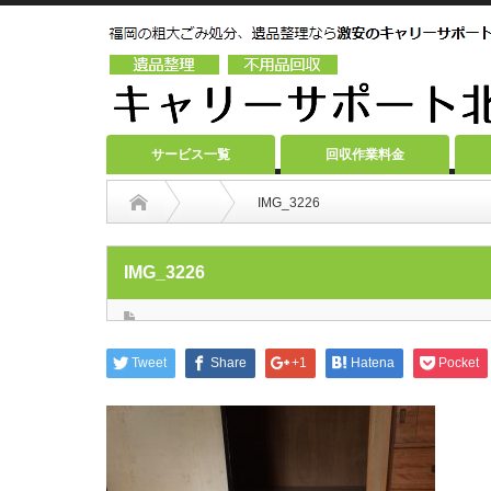
サービス一覧
回収作業料金
IMG_3226
IMG_3226
Tweet
Share
+1
Hatena
Pocket