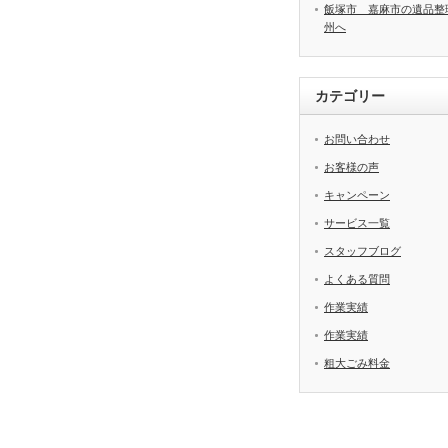
飯塚市 嘉麻市の遺品整
州へ
カテゴリー
お問い合わせ
お客様の声
キャンペーン
サービス一覧
スタッフブログ
よくある質問
作業実績
作業実績
粗大ごみ料金