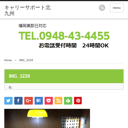
menu
Home
IMG_3228
IMG_3228